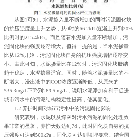
从图1可知，水泥掺入量不断增加的同时污泥固化块
的抗压强度呈上升之势，从0时的66.2kPa逐渐上升到20%
比例时的215.4kPa。而且随着水泥加入量不断增加，污
泥固化块的强度逐渐增大。值得一提的是，当水泥掺量
比从12%开始，污泥固化块自身的抗压强度增幅逐渐变
小。由此可知，水泥掺量比在12%时，污泥固化块胶结
趋于稳定，水泥掺量适宜。同时，随着水泥掺量比的不
断增大，浸出液中的COD浓度逐渐降低，从原来的
535.3mg/L下降到289.5mg/L，说明水泥添加有利于促进
城市污水中的污泥结构稳定性提高，使其固化。
1.2 养护时间对城市污水中的污泥固化影响
研究表明，水泥以及煤灰对污水污泥的固化处理效
果非常的显著，养护天数达到7d，此时固化块自身的抗
压强度可达到500kPa，固化块可达到填埋要求。结合国