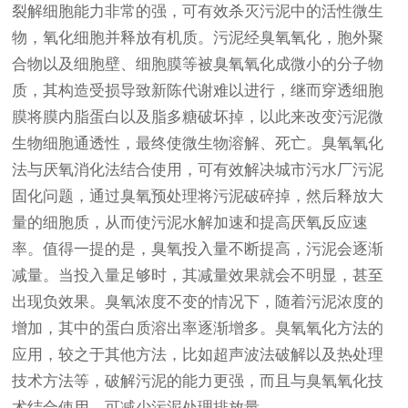
裂解细胞能力非常的强，可有效杀灭污泥中的活性微生
物，氧化细胞并释放有机质。污泥经臭氧氧化，胞外聚
合物以及细胞壁、细胞膜等被臭氧氧化成微小的分子物
质，其构造受损导致新陈代谢难以进行，继而穿透细胞
膜将膜内脂蛋白以及脂多糖破坏掉，以此来改变污泥微
生物细胞通透性，最终使微生物溶解、死亡。臭氧氧化
法与厌氧消化法结合使用，可有效解决城市污水厂污泥
固化问题，通过臭氧预处理将污泥破碎掉，然后释放大
量的细胞质，从而使污泥水解加速和提高厌氧反应速
率。值得一提的是，臭氧投入量不断提高，污泥会逐渐
减量。当投入量足够时，其减量效果就会不明显，甚至
出现负效果。臭氧浓度不变的情况下，随着污泥浓度的
增加，其中的蛋白质溶出率逐渐增多。臭氧氧化方法的
应用，较之于其他方法，比如超声波法破解以及热处理
技术方法等，破解污泥的能力更强，而且与臭氧氧化技
术结合使用，可减少污泥处理排放量。