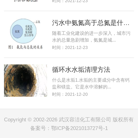
时间：2021-12-23
污水中氨氮高于总氮是什么原因
随着工业化建设的进一步深入，城市污
水的总量急剧增加，氨氮是城...
时间：2021-12-23
循环水水垢清理方法
什么是水垢1.水垢的主要成分中含有钙
盐和镁盐。它是水中溶解的...
时间：2021-12-20
Copyright © 2002-2026 武汉容洁化工有限公司 版权所有
备案号：
鄂ICP备2021013727号-1