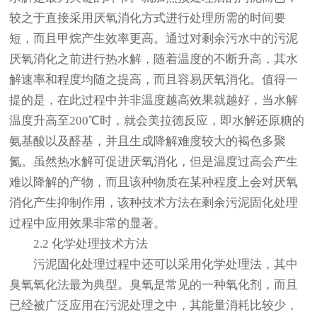
较之于直接采用厌氧消化方式进行处理所需的时间要
短，而且甲烷产生效率更高。通过对剩余污水中的污泥
厌氧消化之前进行热水解，随着温度的不断升高，其水
解速率和程度均随之提高，而且容易厌氧消化。值得一
提的是，在此过程中并非温度越高效果就越好，当水解
温度升高至200℃时，就会美拉德反应，即水解还原糖的
氨基酸以及醛基，并且生成降解难度较大的褐色多聚
氮。虽然热水解可促进厌氧消化，但是温度过高会产生
难以降解的产物，而且该种物质在某种程度上会对厌氧
消化产生抑制作用，该种技术方法在剩余污泥固化处理
过程中应用效果非常的显著。
2.2 化学处理技术方法
污泥固化处理过程中还可以采用化学处理法，其中
臭氧氧化法最为典型。臭氧是常见的一种氧化剂，而且
已经被广泛应用在污泥处理之中，其能量消耗比较少，